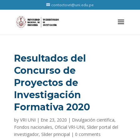
contactovri@uni.edu.pe
Resultados del
Concurso de
Proyectos de
Investigación
Formativa 2020
by
VRI UNI
|
Ene 23, 2020
|
Divulgación científica
,
Fondos nacionales
,
Oficial VRI-UNI
,
Slider portal del
investigador
,
Slider principal
|
0 comments