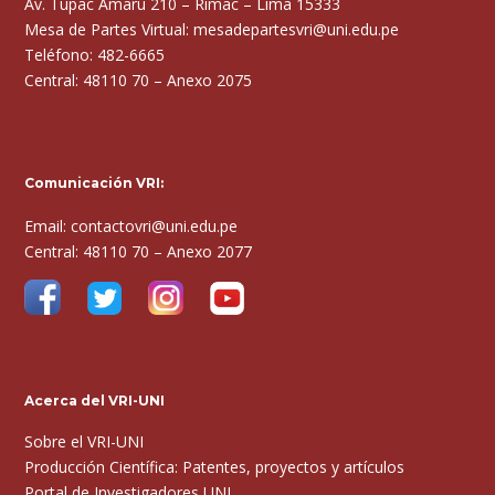
Av. Tupac Amaru 210 – Rimac – Lima 15333
Mesa de Partes Virtual: mesadepartesvri@uni.edu.pe
Teléfono: 482-6665
Central: 48110 70 – Anexo 2075
Comunicación VRI:
Email: contactovri@uni.edu.pe
Central: 48110 70 – Anexo 2077
Acerca del VRI-UNI
Sobre el VRI-UNI
Producción Científica: Patentes, proyectos y artículos
Portal de Investigadores UNI