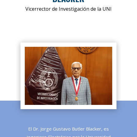
Vicerrector de Investigación de la UNI
El
Dr. Jorge Gustavo Butler Blacker
, es
Ingeniero Electrónico por la Universidad