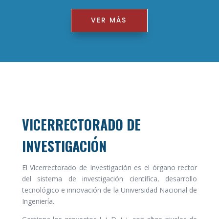
VER MÁS
VICERRECTORADO DE
INVESTIGACIÓN
El Vicerrectorado de Investigación es el órgano rector
del sistema de investigación científica, desarrollo
tecnológico e innovación de la Universidad Nacional de
Ingeniería.