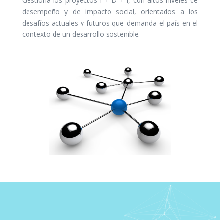
Gestiona los proyectos I + D + i, con altos niveles de
desempeño y de impacto social, orientados a los
desafíos actuales y futuros que demanda el país en el
contexto de un desarrollo sostenible.