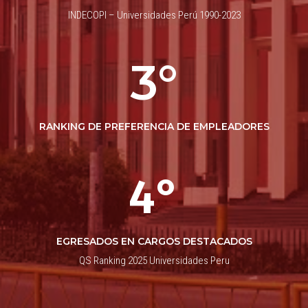
INDECOPI – Universidades Perú 1990-2023
3°
RANKING DE PREFERENCIA DE EMPLEADORES
4°
EGRESADOS EN CARGOS DESTACADOS
QS Ranking 2025 Universidades Peru