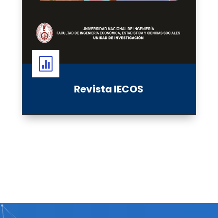

Revista IECOS