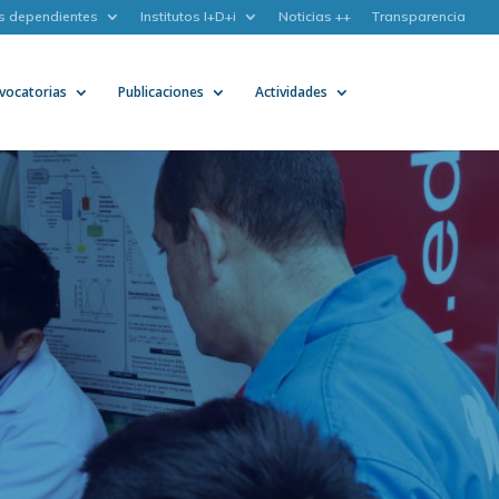
s dependientes
Institutos I+D+i
Noticias ++
Transparencia
vocatorias
Publicaciones
Actividades