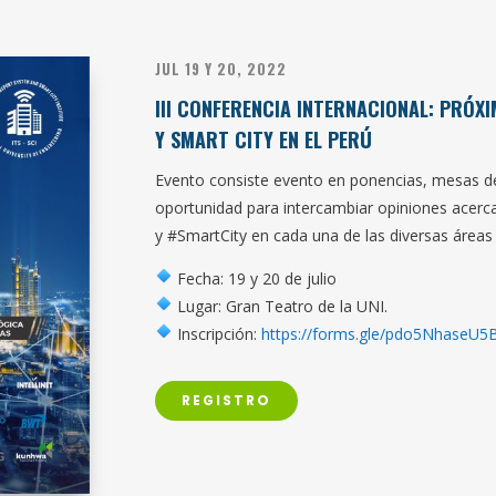
JUL 19 Y 20, 2022
III CONFERENCIA INTERNACIONAL: PRÓX
Y SMART CITY EN EL PERÚ
Evento consiste
evento en ponencias, mesas de 
oportunidad para intercambiar opiniones acerca
y #SmartCity en cada una de las diversas área
Fecha: 19 y 20 de julio
Lugar: Gran Teatro de la UNI.
Inscripción:
https://forms.gle/pdo5NhaseU5
REGISTRO