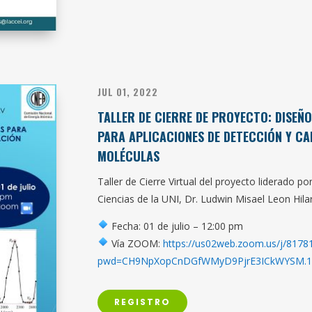
JUL 01, 2022
TALLER DE CIERRE DE PROYECTO:
DISEÑ
PARA APLICACIONES DE DETECCIÓN Y C
MOLÉCULAS
Taller de Cierre Virtual del proyecto liderado po
Ciencias de la UNI, Dr. Ludwin Misael Leon Hilar
Fecha: 01 de julio – 12:00 pm
Vía ZOOM:
https://us02web.zoom.us/j/817
pwd=CH9NpXopCnDGfWMyD9PjrE3ICkWYSM.
REGISTRO