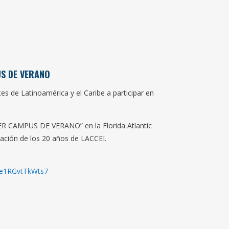
S DE VERANO
es de Latinoamérica y el Caribe a participar en
IMER CAMPUS DE VERANO” en la Florida Atlantic
ración de los 20 años de LACCEI.
UUe1RGvtTkWts7