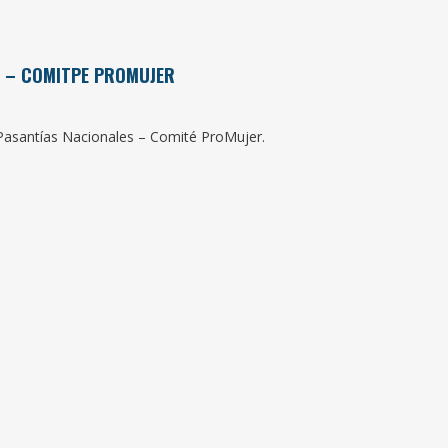
S – COMITPE PROMUJER
o Pasantías Nacionales – Comité ProMujer.