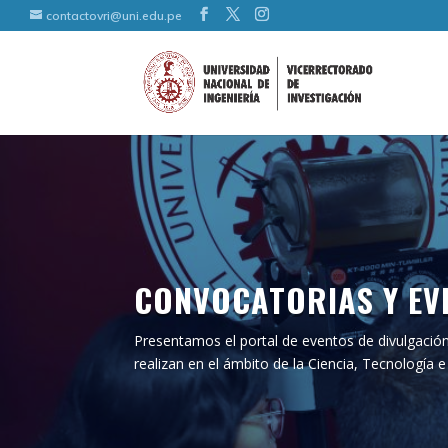
contactovri@uni.edu.pe
CONVOCATORIAS Y EV
Presentamos el portal de eventos de divulgación
realizan en el ámbito de la Ciencia, Tecnología 