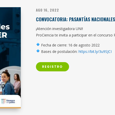
AGO 16, 2022
CONVOCATORIA: PASANTÍAS NACIONALE
¡Atención investigadora UNI!
ProCiencia te invita a participar en el concurs
Fecha de cierre: 16 de agosto 2022
Bases de postulación:
https://bit.ly/3u9SJCI
REGISTRO