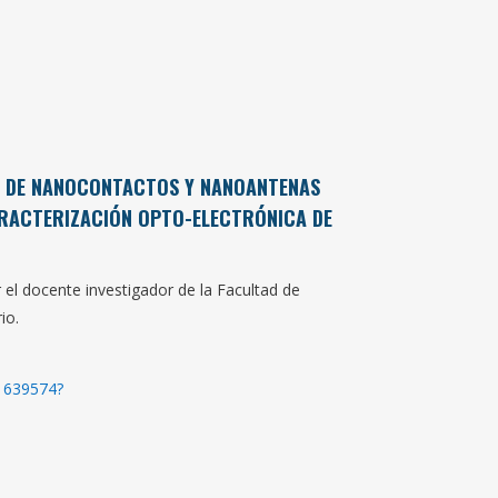
O DE NANOCONTACTOS Y NANOANTENAS
ARACTERIZACIÓN OPTO-ELECTRÓNICA DE
r el docente investigador de la Facultad de
io.
81639574?
1