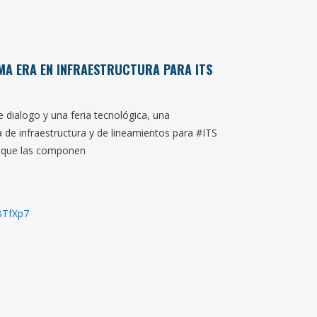
IMA ERA EN INFRAESTRUCTURA PARA ITS
dialogo y una feria tecnológica, una
 de infraestructura y de lineamientos para #ITS
s que las componen
BTfXp7