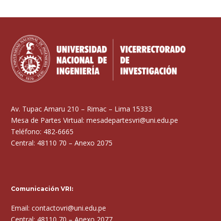
Av. Tupac Amaru 210 – Rimac – Lima 15333
Mesa de Partes Virtual: mesadepartesvri@uni.edu.pe
Teléfono: 482-6665
Central: 48110 70 – Anexo 2075
Comunicación VRI:
Email: contactovri@uni.edu.pe
Central: 48110 70 – Anexo 2077