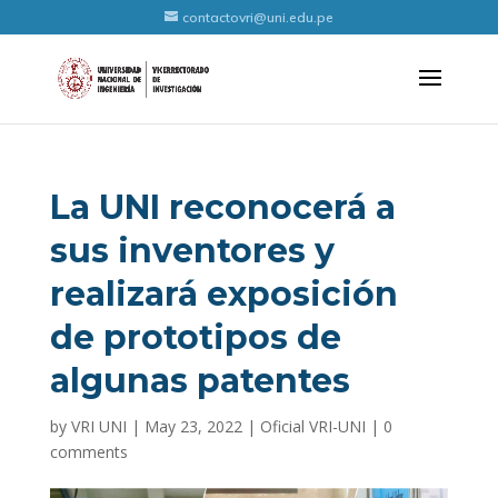
contactovri@uni.edu.pe
La UNI reconocerá a
sus inventores y
realizará exposición
de prototipos de
algunas patentes
by
VRI UNI
|
May 23, 2022
|
Oficial VRI-UNI
|
0
comments