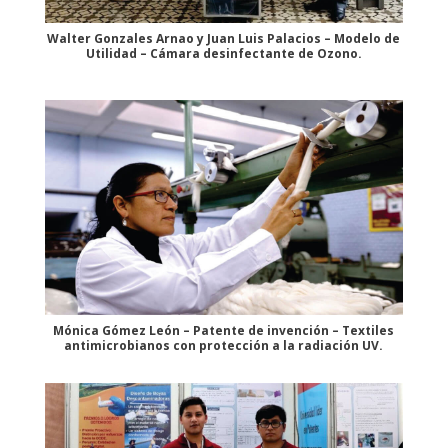
Walter Gonzales Arnao y Juan Luis Palacios – Modelo de
Utilidad – Cámara desinfectante de Ozono.
Mónica Gómez León – Patente de invención – Textiles
antimicrobianos con protección a la radiación UV.