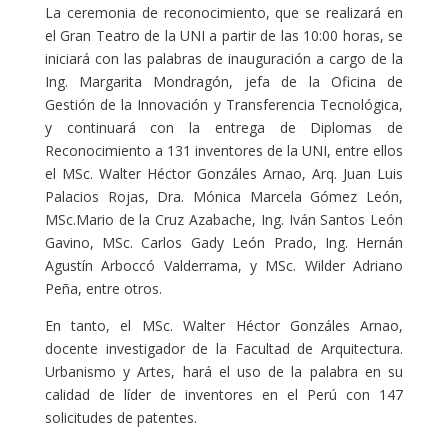
La ceremonia de reconocimiento, que se realizará en
el Gran Teatro de la UNI a partir de las 10:00 horas, se
iniciará con las palabras de inauguración a cargo de la
Ing. Margarita Mondragón, jefa de la Oficina de
Gestión de la Innovación y Transferencia Tecnológica,
y continuará con la entrega de Diplomas de
Reconocimiento a 131 inventores de la UNI, entre ellos
el MSc. Walter Héctor Gonzáles Arnao, Arq. Juan Luis
Palacios Rojas, Dra. Mónica Marcela Gómez León,
MSc.Mario de la Cruz Azabache, Ing. Iván Santos León
Gavino, MSc. Carlos Gady León Prado, Ing. Hernán
Agustín Arboccó Valderrama, y MSc. Wilder Adriano
Peña, entre otros.
En tanto, el MSc. Walter Héctor Gonzáles Arnao,
docente investigador de la Facultad de Arquitectura.
Urbanismo y Artes, hará el uso de la palabra en su
calidad de líder de inventores en el Perú con 147
solicitudes de patentes.