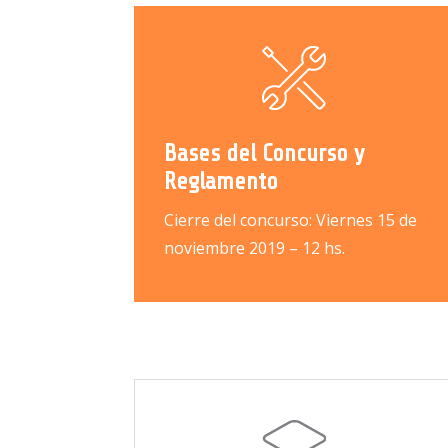
Bases del Concurso y
Reglamento
Cierre del concurso: Viernes 15 de
noviembre 2019 – 12 hs.