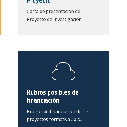
Proyecto
Carta de presentación del
Proyecto de Investigación.
Rubros posibles de
financiación
Rubros de financiación de los
proyectos formativa 2020.