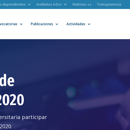
s dependientes
Institutos I+D+i
Noticias ++
Transparencia
vocatorias
Publicaciones
Actividades
 de
2020
ersitaria participar
2020.