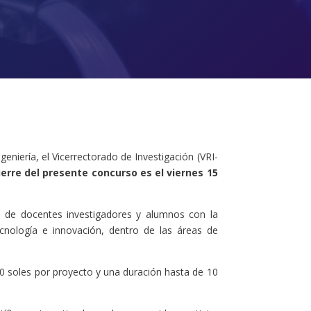
eniería, el Vicerrectorado de Investigación (VRI-
ierre del presente concurso es el viernes 15
ión de docentes investigadores y alumnos con la
cnología e innovación, dentro de las áreas de
0 soles por proyecto y una duración hasta de 10