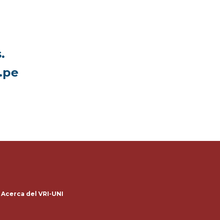
.
.pe
Acerca del VRI-UNI