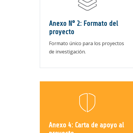
Anexo N° 2: Formato del
proyecto
Formato único para los proyectos
de investigación.
Anexo 4: Carta de apoyo al