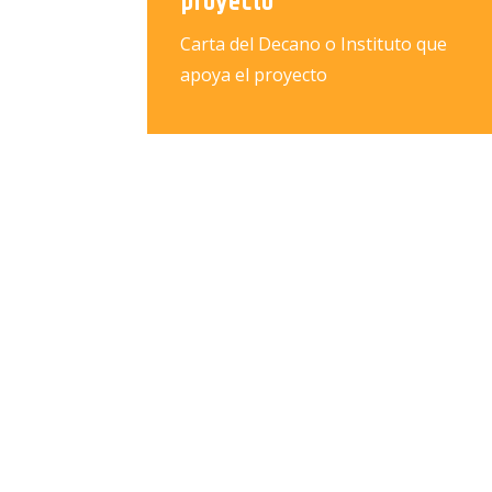
proyecto
Carta del Decano o Instituto que
apoya el proyecto