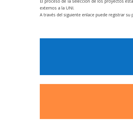
El proceso de la selección de los proyectos es
externos a la UNI.
A través del siguiente enlace puede registrar su