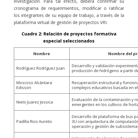
investigación. Para tal efecto, deberá confirmar su
cronograma de requerimientos, modificar o ratificar
los integrantes de su equipo de trabajo, a través de la
plataforma virtual de gestión de proyectos VRI.
Cuadro 2: Relación de proyectos formativa
especial seleccionados
Nombre
Nombre del p
Desarrollo y validación experiment
Rodríguez Rodríguez Juan
producción de hidrógeno a partir d
Moscoso Alcántara
Recuperación estructural y funcion
Edisson
complejos educativos basada en el
Evaluación de la contaminación y 
Nieto Juarez Jessica
emergentes en los cultivos de horta
Desarrollo de plataforma de bus p
Padilla Rios Aurelio
3U con arquitectura de computaci
operación y gestión de subsistema