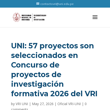
contactovri@uni.edu.pe
UNI: 57 proyectos son
seleccionados en
Concurso de
proyectos de
investigación
formativa 2026 del VRI
by
VRI UNI
|
May 27, 2026
|
Oficial VRI-UNI
|
0
comments