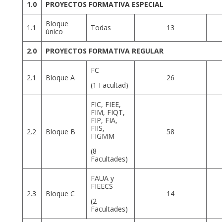
1.0
PROYECTOS FORMATIVA ESPECIAL
Bloque
1.1
Todas
13
único
2.0
PROYECTOS FORMATIVA REGULAR
FC
2.1
Bloque A
26
(1 Facultad)
FIC, FIEE,
FIM, FIQT,
FIP, FIA,
FIIS,
2.2
Bloque B
58
FIGMM
(8
Facultades)
FAUA y
FIEECS
2.3
Bloque C
14
(2
Facultades)