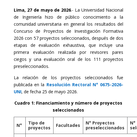
Lima, 27 de mayo de 2026
.- La Universidad Nacional
de Ingeniería hizo de público conocimiento a la
comunidad universitaria en general los resultados del
Concurso de Proyectos de Investigación Formativa
2026 con 57 proyectos seleccionados, después de dos
etapas de evaluación exhaustiva, que incluye una
primera evaluación realizada por revisores pares
ciegos y una evaluación oral de los 111 proyectos
preseleccionados.
La relación de los proyectos seleccionados fue
publicada en la
Resolución Rectoral N° 0675-2026-
UNI
, de fecha 25 de mayo 2026.
Cuadro 1: Financiamiento y número de proyectos
seleccionados
Tipo de
N° Proyectos
N°
N°
Facultades
proyectos
preseleccionados
se