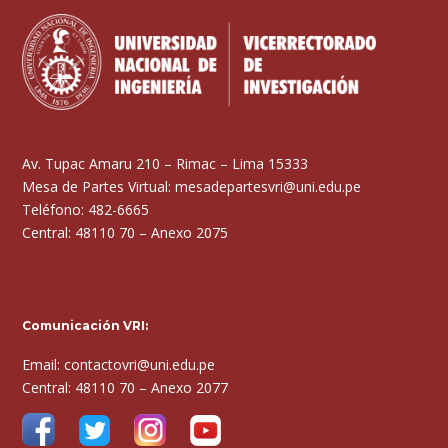
Av. Tupac Amaru 210 – Rimac – Lima 15333
Mesa de Partes Virtual: mesadepartesvri@uni.edu.pe
Teléfono: 482-6665
Central: 48110 70 – Anexo 2075
Comunicación VRI:
Email: contactovri@uni.edu.pe
Central: 48110 70 – Anexo 2077