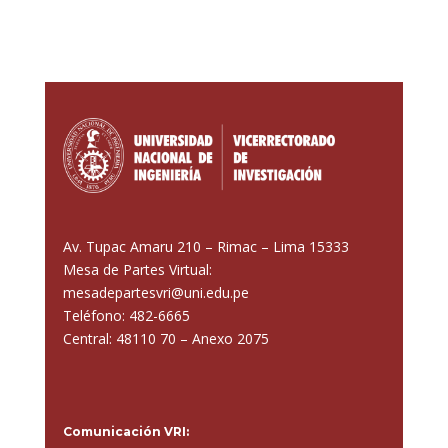
Av. Tupac Amaru 210 – Rimac – Lima 15333
Mesa de Partes Virtual:
mesadepartesvri@uni.edu.pe
Teléfono: 482-6665
Central: 48110 70 – Anexo 2075
Comunicación VRI: