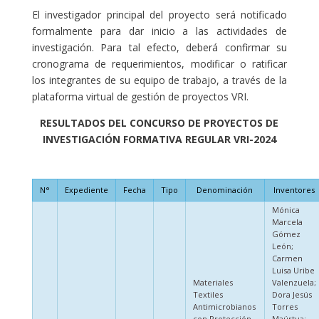
El investigador principal del proyecto será notificado
formalmente para dar inicio a las actividades de
investigación. Para tal efecto, deberá confirmar su
cronograma de requerimientos, modificar o ratificar
los integrantes de su equipo de trabajo, a través de la
plataforma virtual de gestión de proyectos VRI.
RESULTADOS DEL CONCURSO DE PROYECTOS DE
INVESTIGACIÓN FORMATIVA REGULAR VRI-2024
N°
Expediente
Fecha
Tipo
Denominación
Inventores
Mónica
Marcela
Gómez
León;
Carmen
Luisa Uribe
Materiales
Valenzuela;
Textiles
Dora Jesús
Antimicrobianos
Torres
con Protección
Maúrtua;