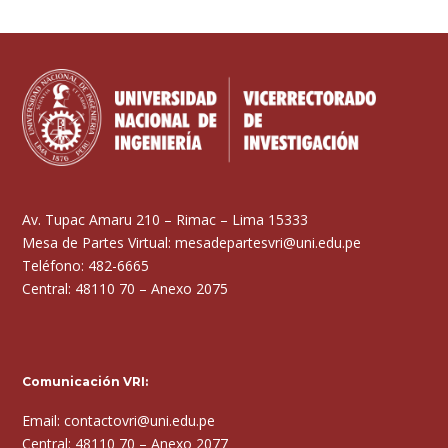
Av. Tupac Amaru 210 – Rimac – Lima 15333
Mesa de Partes Virtual: mesadepartesvri@uni.edu.pe
Teléfono: 482-6665
Central: 48110 70 – Anexo 2075
Comunicación VRI:
Email: contactovri@uni.edu.pe
Central: 48110 70 – Anexo 2077