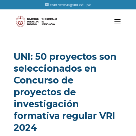
contactovri@uni.edu.pe
UNI: 50 proyectos son
seleccionados en
Concurso de
proyectos de
investigación
formativa regular VRI
2024