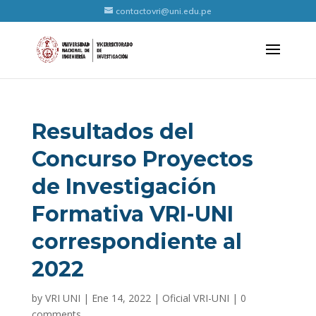
contactovri@uni.edu.pe
Resultados del
Concurso Proyectos
de Investigación
Formativa VRI-UNI
correspondiente al
2022
by
VRI UNI
|
Ene 14, 2022
|
Oficial VRI-UNI
|
0
comments