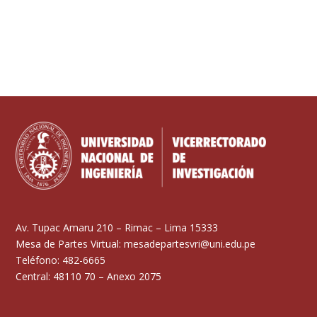
Av. Tupac Amaru 210 – Rimac – Lima 15333
Mesa de Partes Virtual: mesadepartesvri@uni.edu.pe
Teléfono: 482-6665
Central: 48110 70 – Anexo 2075