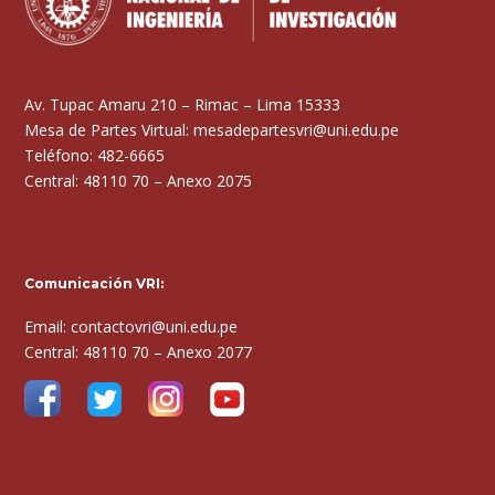
Av. Tupac Amaru 210 – Rimac – Lima 15333
Mesa de Partes Virtual: mesadepartesvri@uni.edu.pe
Teléfono: 482-6665
Central: 48110 70 – Anexo 2075
Comunicación VRI:
Email: contactovri@uni.edu.pe
Central: 48110 70 – Anexo 2077