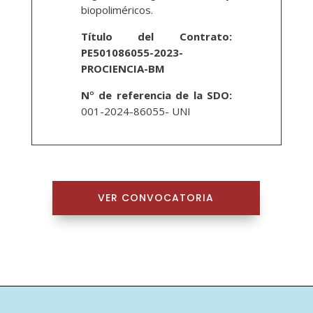
biopoliméricos.
Título del Contrato:
PE501086055-2023-
PROCIENCIA-BM
N
°
de referencia de la SDO:
001-2024-86055- UNI
VER CONVOCATORIA