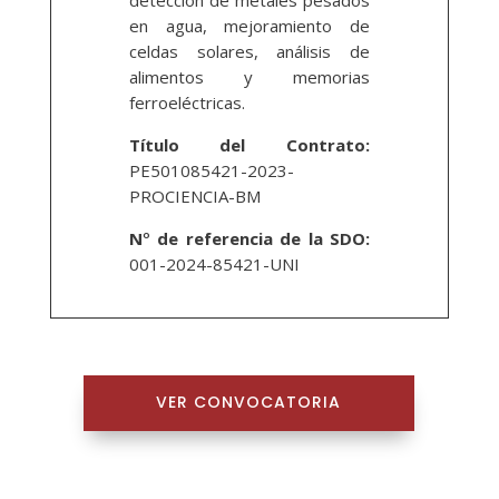
detección de metales pesados
en agua, mejoramiento de
celdas solares, análisis de
alimentos y memorias
ferroeléctricas.
Título del Contrato:
PE501085421-2023-
PROCIENCIA-BM
N
°
de referencia de la SDO:
001-2024-85421-UNI
VER CONVOCATORIA