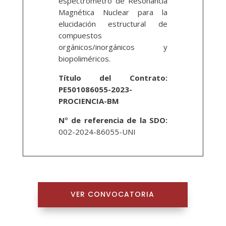
espectrómetro de Resonancia
Magnética Nuclear para la
elucidación estructural de
compuestos
orgánicos/inorgánicos y
biopoliméricos.
Título del Contrato:
PE501086055-2023-
PROCIENCIA-BM
N
°
de referencia de la SDO:
002-2024-86055-UNI
VER CONVOCATORIA