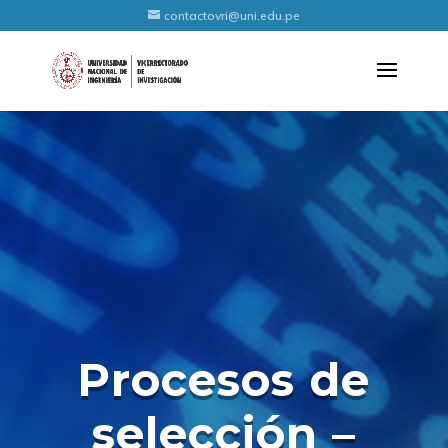
contactovri@uni.edu.pe
Procesos de
selección –