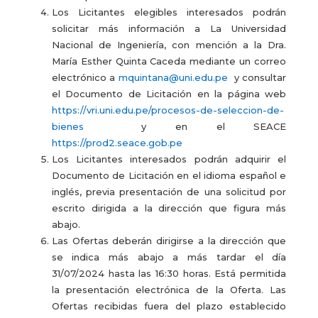
Los Licitantes elegibles interesados podrán
solicitar más información a La Universidad
Nacional de Ingeniería, con mención a la Dra.
María Esther Quinta Caceda mediante un correo
electrónico a
mquintana@uni.edu.pe
y consultar
el Documento de Licitación en la página web
https://vri.uni.edu.pe/procesos-de-seleccion-de-
bienes
y en el SEACE
https://prod2.seace.gob.pe
Los Licitantes interesados podrán adquirir el
Documento de Licitación en el idioma español e
inglés, previa presentación de una solicitud por
escrito dirigida a la dirección que figura más
abajo.
Las Ofertas deberán dirigirse a la dirección que
se indica más abajo a más tardar el día
31/07/2024 hasta las 16:30 horas. Está permitida
la presentación electrónica de la Oferta. Las
Ofertas recibidas fuera del plazo establecido