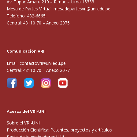
Av. Tupac Amaru 210 – Rimac – Lima 15333
Mesa de Partes Virtual: mesadepartesvri@uni.edu.pe
Teléfono: 482-6665
Central: 48110 70 – Anexo 2075
Comunicación VRI:
Email: contactovri@uni.edu.pe
Central: 48110 70 – Anexo 2077
Acerca del VRI-UNI
Sobre el VRI-UNI
Producción Científica: Patentes, proyectos y artículos
Portal de Investigadores UNI