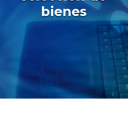
bienes