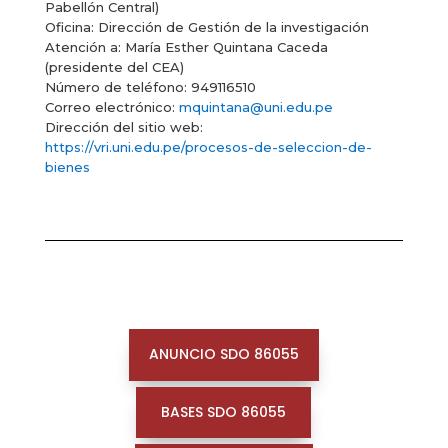
Pabellón Central)
Oficina: Dirección de Gestión de la investigación
Atención a: María Esther Quintana Caceda
(presidente del CEA)
Número de teléfono: 949116510
Correo electrónico:
mquintana@uni.edu.pe
Dirección del sitio web:
https://vri.uni.edu.pe/procesos-de-seleccion-de-
bienes
ANUNCIO SDO 86055
BASES SDO 86055