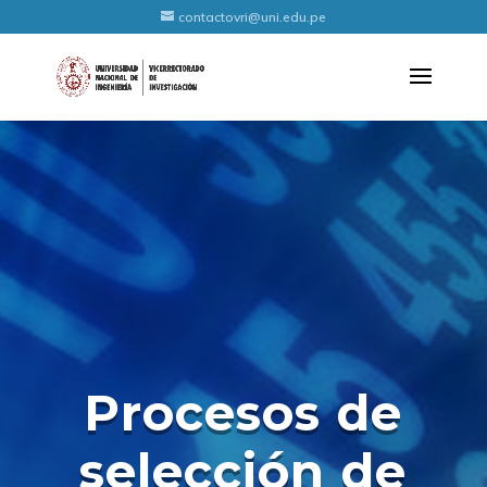
contactovri@uni.edu.pe
Procesos de
selección de