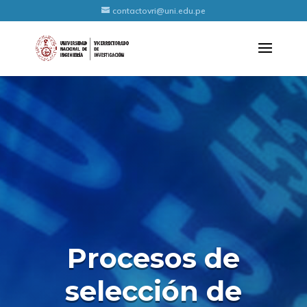
contactovri@uni.edu.pe
Procesos de
selección de