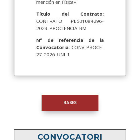
mención en Física»
Título del Contrato:
CONTRATO PE501084296-
2023-PROCIENCIA-BM
N
°
de referencia de la
Convocatoria:
CONV-PROCE-
27-2026-UNI-1
BASES
CONVOCATORI