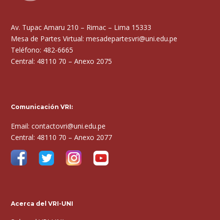
Av. Tupac Amaru 210 – Rimac – Lima 15333
Mesa de Partes Virtual: mesadepartesvri@uni.edu.pe
Teléfono: 482-6665
Central: 48110 70 – Anexo 2075
Comunicación VRI:
Email: contactovri@uni.edu.pe
Central: 48110 70 – Anexo 2077
Acerca del VRI-UNI