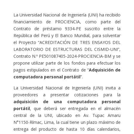
La Universidad Nacional de Ingeniería (UNI) ha recibido
financiamiento de PROCIENCIA, como parte del
Contrato de préstamo 9334-PE suscrito entre la
República del Perú y El Banco Mundial, para solventar
el Proyecto “ACREDITACIÓN DE TRES ENSAYOS DEL
LABORATORIO DE ESTRUCTURAS DEL CISMID-UNI”,
Contrato N.º PE501087405-2024-PROCIENCIA-BM y se
propone utilizar parte de los fondos para efectuar los
pagos estipulados en el Contrato de
“
Adquisición de
computadora personal portátil
”.
La Universidad Nacional de Ingeniería (UNI) invita a
proveedores a presentar cotizaciones para la
adquisición de una computadora personal
portátil
, que deberá ser entregada en el almacén
central de la UNI, ubicado en Av. Tupac Amaru
N°1150-Rímac, Lima, la cual tiene un plazo máximo de
entrega del producto de hasta 10 días calendarios,