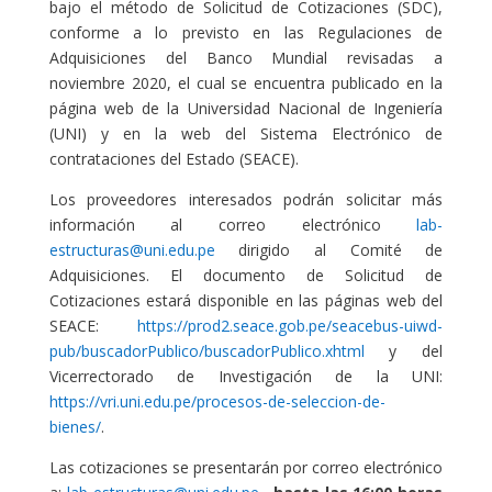
bajo el método de Solicitud de Cotizaciones (SDC),
conforme a lo previsto en las Regulaciones de
Adquisiciones del Banco Mundial revisadas a
noviembre 2020, el cual se encuentra publicado en la
página web de la Universidad Nacional de Ingeniería
(UNI) y en la web del Sistema Electrónico de
contrataciones del Estado (SEACE).
Los proveedores interesados podrán solicitar más
información al correo electrónico
lab-
estructuras@uni.edu.pe
dirigido al Comité de
Adquisiciones. El documento de Solicitud de
Cotizaciones estará disponible en las páginas web del
SEACE:
https://prod2.seace.gob.pe/seacebus-uiwd-
pub/buscadorPublico/buscadorPublico.xhtml
y del
Vicerrectorado de Investigación de la UNI:
https://vri.uni.edu.pe/procesos-de-seleccion-de-
bienes/
.
Las cotizaciones se presentarán por correo electrónico