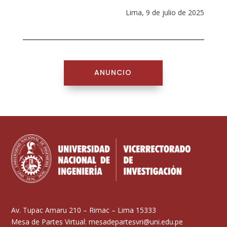
Lima, 9 de julio de 2025
ANUNCIO
Av. Tupac Amaru 210 – Rimac – Lima 15333
Mesa de Partes Virtual: mesadepartesvri@uni.edu.pe