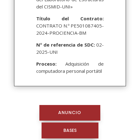
del CISMID-UNI»
Título del Contrato:
CONTRATO N.º PE501087405-
2024-PROCIENCIA-BM
N
°
de referencia de SDC:
02-
2025-UNI
Proceso:
Adquisición de
computadora personal portátil
ANUNCIO
BASES