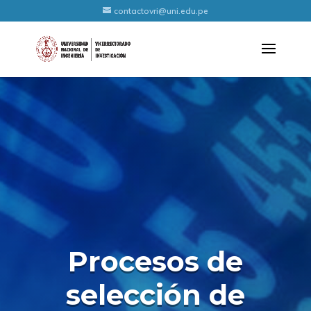
contactovri@uni.edu.pe
Procesos de
selección de