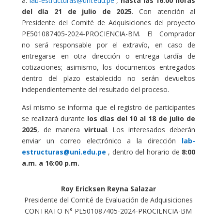
a:
lab-estructuras@uni.edu.pe
,
hasta las 16:00 horas
del día 21 de julio de 2025
. Con atención al
Presidente del Comité de Adquisiciones del proyecto
PE501087405-2024-PROCIENCIA-BM. El Comprador
no será responsable por el extravío, en caso de
entregarse en otra dirección o entrega tardía de
cotizaciones; asimismo, los documentos entregados
dentro del plazo establecido no serán devueltos
independientemente del resultado del proceso.
Así mismo se informa que el registro de participantes
se realizará durante
los días del 10 al 18 de julio de
2025
, de manera
virtual
. Los interesados deberán
enviar un correo electrónico a la dirección
lab-
estructuras@uni.edu.pe
, dentro del horario de
8:00
a.m. a 16:00 p.m.
Roy Ericksen Reyna Salazar
Presidente del Comité de Evaluación de Adquisiciones
CONTRATO N° PE501087405-2024-PROCIENCIA-BM