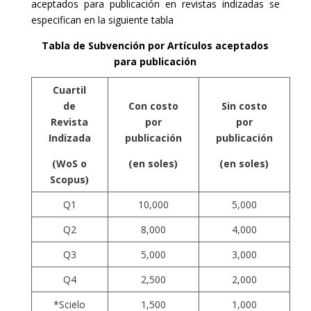
aceptados para publicación en revistas indizadas se
especifican en la siguiente tabla
Tabla de Subvención por Artículos aceptados
para publicación
Cuartil
de
Con costo
Sin costo
Revista
por
por
Indizada
publicación
publicación
(WoS o
(en soles)
(en soles)
Scopus)
Q1
10,000
5,000
Q2
8,000
4,000
Q3
5,000
3,000
Q4
2,500
2,000
*Scielo
1,500
1,000