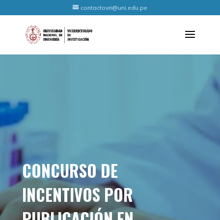
contactovri@uni.edu.pe
CONCURSO DE
INCENTIVOS POR
PUBLICACIÓN EN