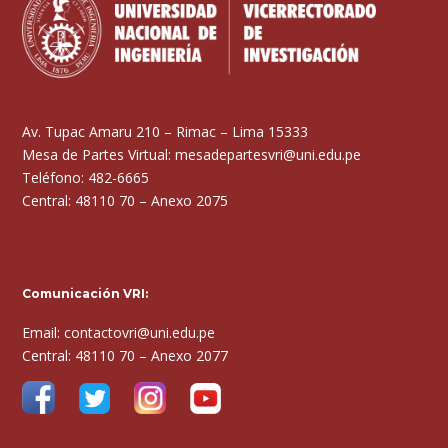
Av. Tupac Amaru 210 – Rimac – Lima 15333
Mesa de Partes Virtual: mesadepartesvri@uni.edu.pe
Teléfono: 482-6665
Central: 48110 70 – Anexo 2075
Comunicación VRI:
Email: contactovri@uni.edu.pe
Central: 48110 70 – Anexo 2077