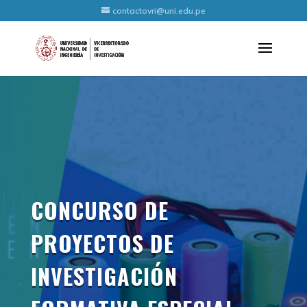
contactovri@uni.edu.pe
CONCURSO DE
PROYECTOS DE
INVESTIGACIÓN