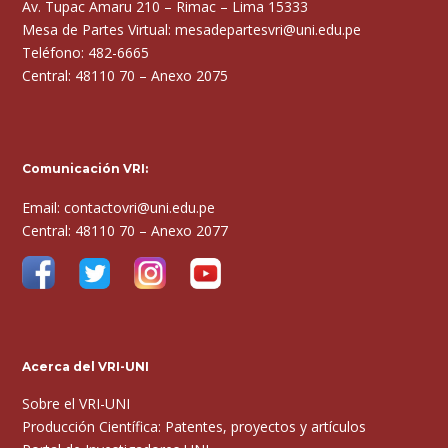
Av. Tupac Amaru 210 – Rimac – Lima 15333
Mesa de Partes Virtual: mesadepartesvri@uni.edu.pe
Teléfono: 482-6665
Central: 48110 70 – Anexo 2075
Comunicación VRI:
Email: contactovri@uni.edu.pe
Central: 48110 70 – Anexo 2077
Acerca del VRI-UNI
Sobre el VRI-UNI
Producción Científica: Patentes, proyectos y artículos