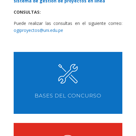
sistema de gestión de proyectos en línea
CONSULTAS:
Puede realizar las consultas en el siguiente correo:
ogiproyectos@uni.edu.pe
BASES DEL CONCURSO